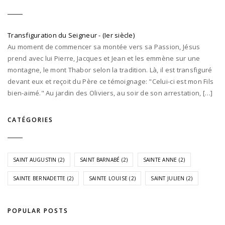
Transfiguration du Seigneur - (Ier siècle)
Au moment de commencer sa montée vers sa Passion, Jésus
prend avec lui Pierre, Jacques et Jean et les emmène sur une
montagne, le mont Thabor selon la tradition. Là, il est transfiguré
devant eux et reçoit du Père ce témoignage: "Celui-ci est mon Fils
bien-aimé." Au jardin des Oliviers, au soir de son arrestation, […]
CATÉGORIES
SAINT AUGUSTIN
(2)
SAINT BARNABÉ
(2)
SAINTE ANNE
(2)
SAINTE BERNADETTE
(2)
SAINTE LOUISE
(2)
SAINT JULIEN
(2)
POPULAR POSTS