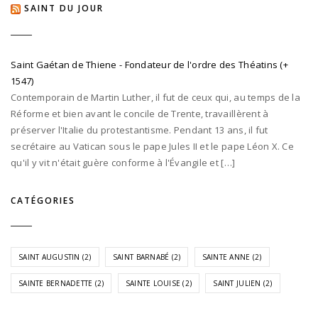
SAINT DU JOUR
Saint Gaétan de Thiene - Fondateur de l'ordre des Théatins (+
1547)
Contemporain de Martin Luther, il fut de ceux qui, au temps de la
Réforme et bien avant le concile de Trente, travaillèrent à
préserver l'Italie du protestantisme. Pendant 13 ans, il fut
secrétaire au Vatican sous le pape Jules II et le pape Léon X. Ce
qu'il y vit n'était guère conforme à l'Évangile et […]
CATÉGORIES
SAINT AUGUSTIN
(2)
SAINT BARNABÉ
(2)
SAINTE ANNE
(2)
SAINTE BERNADETTE
(2)
SAINTE LOUISE
(2)
SAINT JULIEN
(2)