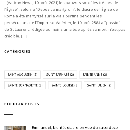
- (Vatican News, 10 août 2021) les pauvres sont "les trésors de
l'Église", selon la “Depositio martyrum”, le diacre de l'Église de
Rome a été martyrisé sur la Via Tiburtina pendant les
persécutions de l’Empereur Valérien, le 10 août 258.La "passio"
de St Laurent, rédigée au moins un siècle après sa mort, n'est pas
crédible. […]
CATÉGORIES
SAINT AUGUSTIN
(2)
SAINT BARNABÉ
(2)
SAINTE ANNE
(2)
SAINTE BERNADETTE
(2)
SAINTE LOUISE
(2)
SAINT JULIEN
(2)
POPULAR POSTS
Emmanuel, bientôt diacre en vue du sacerdoce