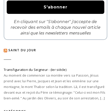
En cliquant sur "S'abonner" j'accepte de
e
recevoir des emails à chaque nouvel articl
ainsi que les newsletters mensuelles
SAINT DU JOUR
Transfiguration du Seigneur - (Ier siècle)
Au moment de commencer sa montée vers sa Passion, Jésus
prend avec lui Pierre, Jacques et Jean et les emmène sur une
montagne, le mont Thabor selon la tradition. Là, il est transfiguré
devant eux et reçoit du Père ce témoignage: "Celui-ci est mon Fils
bien-aimé." Au jardin des Oliviers, au soir de son arrestation, […]