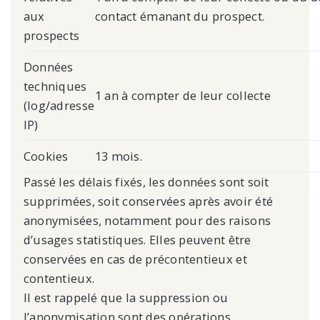
aux
contact émanant du prospect.
prospects
Données
techniques
1 an à compter de leur collecte
(log/adresse
IP)
Cookies
13 mois.
Passé les délais fixés, les données sont soit
supprimées, soit conservées après avoir été
anonymisées, notamment pour des raisons
d’usages statistiques. Elles peuvent être
conservées en cas de précontentieux et
contentieux.
Il est rappelé que la suppression ou
l’anonymisation sont des opérations