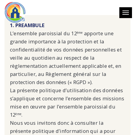
Toggl
navig
1. PREAMBULE
L’ensemble paroissial du 12
apporte une
ème
grande importance à la protection et la
confidentialité de vos données personnelles et
veille au quotidien au respect de la
règlementation actuellement applicable et, en
particulier, au Règlement général sur la
protection des données (« RGPD »).
La présente politique d’utilisation des données
s’applique et concerne l’ensemble des missions
mise en œuvre par l’ensemble paroissial du
12
.
ème
Nous vous invitons donc à consulter la
présente politique d’information qui a pour