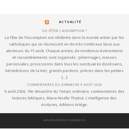
ACTUALITÉ
OÙ FÊTER L’ASSOMPTION ?
La fête de l’Assomption est célébrée dans le monde entier par les
catholiques qui se réunissent en de très nombreux lieux aux
alentours du 15 août. Chaque année, de nombreux événements
et rassemblements sont organisés : pèlerinages, messes
paroissiales, processions dans tous les sanctuaires diocésains,
bénédictions de la mer, grands pardons, prières dans les petites
[…]
COMMENTAIRES DU DIMANCHE 9 AOÛT 2026
9 août 2026, 19e dimanche du Temps ordinaire, commentaires des
lectures bibliques, Marie-Noëlle Thabut, L'intelligence des
écritures, éditions Artège.
INFORPAROISSES12EME©2019