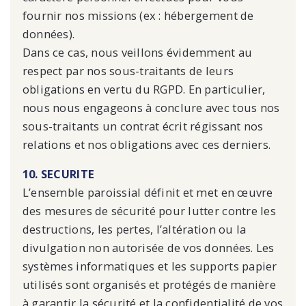
fournir nos missions (ex : hébergement de
données).
Dans ce cas, nous veillons évidemment au
respect par nos sous-traitants de leurs
obligations en vertu du RGPD. En particulier,
nous nous engageons à conclure avec tous nos
sous-traitants un contrat écrit régissant nos
relations et nos obligations avec ces derniers.
10. SECURITE
L’ensemble paroissial définit et met en œuvre
des mesures de sécurité pour lutter contre les
destructions, les pertes, l’altération ou la
divulgation non autorisée de vos données. Les
systèmes informatiques et les supports papier
utilisés sont organisés et protégés de manière
à garantir la sécurité et la confidentialité de vos