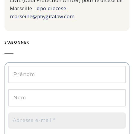
CNIL (Data Protection Officer) pour le dicèse de
Marseille :
dpo-diocese-
marseille@phygitalaw.com
S’ABONNER