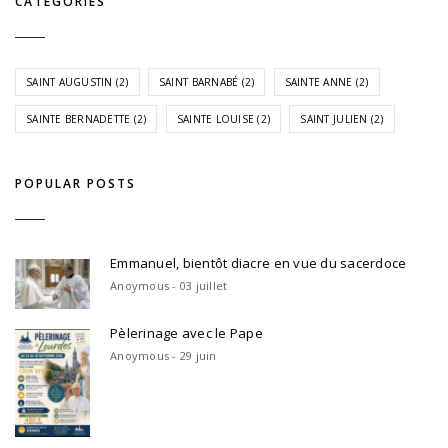
CATÉGORIES
SAINT AUGUSTIN
(2)
SAINT BARNABÉ
(2)
SAINTE ANNE
(2)
SAINTE BERNADETTE
(2)
SAINTE LOUISE
(2)
SAINT JULIEN
(2)
POPULAR POSTS
Emmanuel, bientôt diacre en vue du sacerdoce
Anoymous - 03 juillet
Pèlerinage avec le Pape
Anoymous - 29 juin