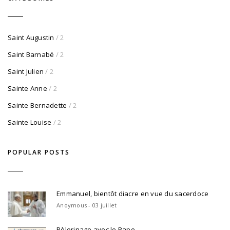
Saint Augustin
/ 2
Saint Barnabé
/ 2
Saint Julien
/ 2
Sainte Anne
/ 2
Sainte Bernadette
/ 2
Sainte Louise
/ 2
POPULAR POSTS
Emmanuel, bientôt diacre en vue du sacerdoce
Anoymous - 03 juillet
Pèlerinage avec le Pape