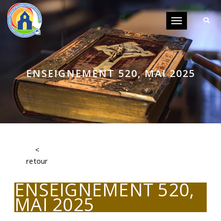
Toggle
navigation
ENSEIGNEMENT 520, MAI 2025
<
retour
ENSEIGNEMENT 520,
MAI 2025