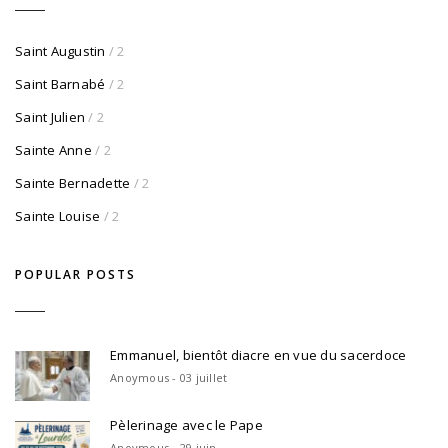
Saint Augustin
/ 2
Saint Barnabé
/ 2
Saint Julien
/ 2
Sainte Anne
/ 2
Sainte Bernadette
/ 2
Sainte Louise
/ 2
POPULAR POSTS
Emmanuel, bientôt diacre en vue du sacerdoce
Anoymous - 03 juillet
Pèlerinage avec le Pape
Anoymous - 29 juin