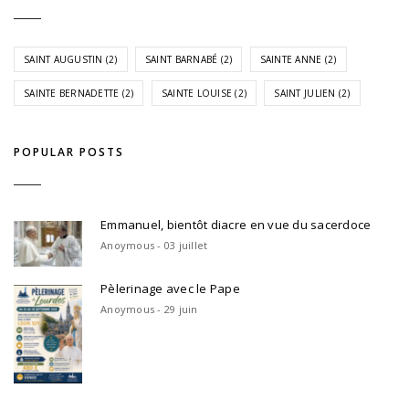
SAINT AUGUSTIN
(2)
SAINT BARNABÉ
(2)
SAINTE ANNE
(2)
SAINTE BERNADETTE
(2)
SAINTE LOUISE
(2)
SAINT JULIEN
(2)
POPULAR POSTS
Emmanuel, bientôt diacre en vue du sacerdoce
Anoymous - 03 juillet
Pèlerinage avec le Pape
Anoymous - 29 juin