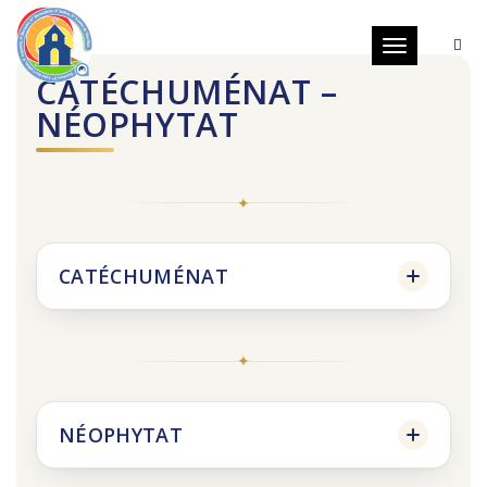
Toggle
navigation
CATÉCHUMÉNAT –
NÉOPHYTAT
CATÉCHUMÉNAT
NÉOPHYTAT