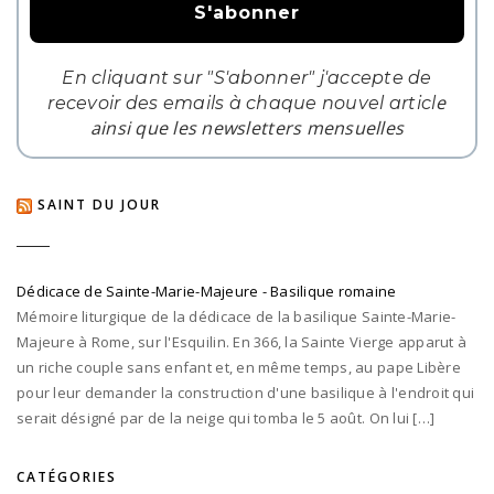
En cliquant sur "S'abonner" j'accepte de
e
recevoir des emails à chaque nouvel articl
ainsi que les newsletters mensuelles
SAINT DU JOUR
Dédicace de Sainte-Marie-Majeure - Basilique romaine
Mémoire liturgique de la dédicace de la basilique Sainte-Marie-
Majeure à Rome, sur l'Esquilin. En 366, la Sainte Vierge apparut à
un riche couple sans enfant et, en même temps, au pape Libère
pour leur demander la construction d'une basilique à l'endroit qui
serait désigné par de la neige qui tomba le 5 août. On lui […]
CATÉGORIES