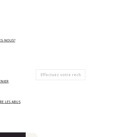
ES-NOUS?
ENIER
RE LES ABUS