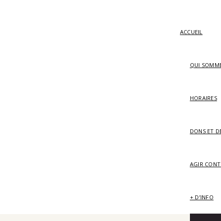
ACCUEIL
QUI SOMM
HORAIRES
DONS ET D
AGIR CONT
+ D’INFO