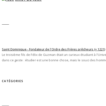
Saint Dominique - Fondateur de l'Ordre des Frères prêcheurs (+ 1221)
Le troisième fils de Félix de Guzman était un curieux étudiant à l'Univ
dans ce geste : étudier est une bonne chose, mais le souci des hom
CATÉGORIES