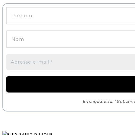
En cliquant sur "S'abonne
SAINT DU JOUR