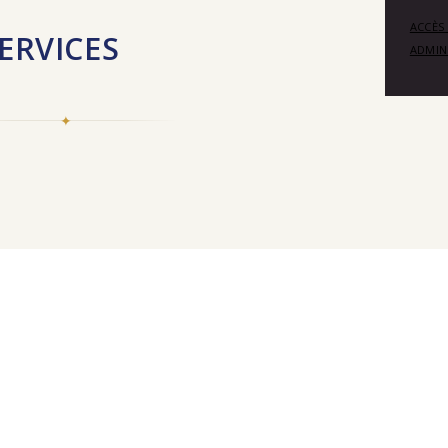
ACCÈS
ERVICES
ADMIN