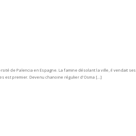
ersité de Palencia en Espagne. La famine désolant la ville, il vendait ses
mes est premier. Devenu chanoine régulier d'Osma […]