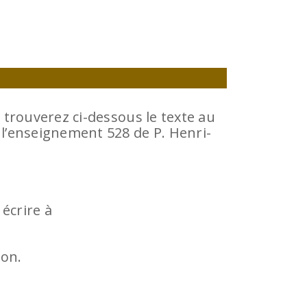
 trouverez ci-dessous le texte au
 l’enseignement 528 de P. Henri-
écrire à
ion.