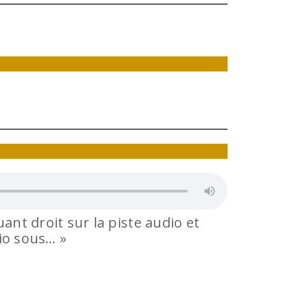
ant droit sur la piste audio et
dio sous… »