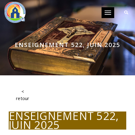
Toggle
navigation
ENSEIGNEMENT 522, JUIN 2025
<
retour
ENSEIGNEMENT 522,
JUIN 2025