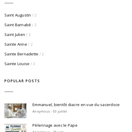
Saint Augustin
/ 2
Saint Barnabé
/ 2
Saint Julien
/ 2
Sainte Anne
/ 2
Sainte Bernadette
/ 2
Sainte Louise
/ 2
POPULAR POSTS
Emmanuel, bientôt diacre en vue du sacerdoce
Anoymous - 03 juillet
Pèlerinage avec le Pape
Anoymous - 29 juin